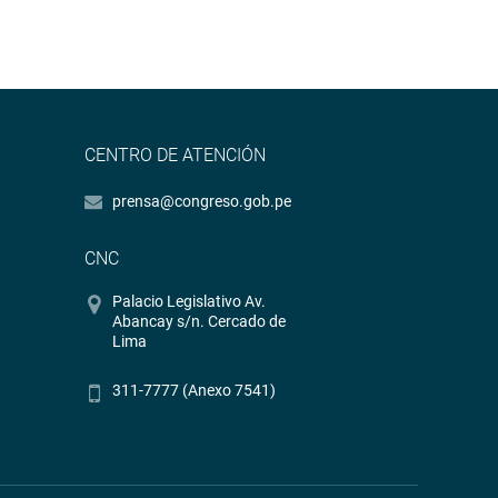
CENTRO DE ATENCIÓN
prensa@congreso.gob.pe
CNC
Palacio Legislativo Av.
Abancay s/n. Cercado de
Lima
311-7777 (Anexo 7541)