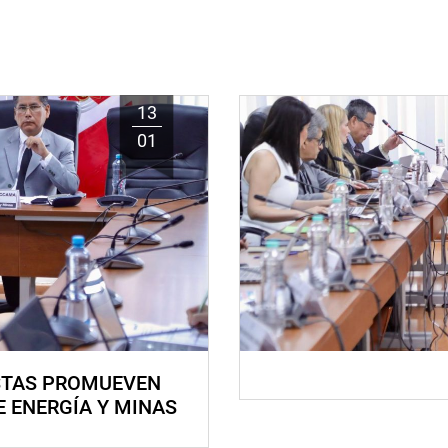
13
01
STAS PROMUEVEN
E ENERGÍA Y MINAS