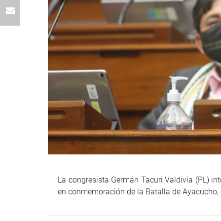
La congresista Germán Tacuri Valdivia (PL) int
en conmemoración de la Batalla de Ayacucho, 