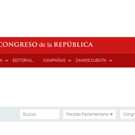
ÍA
EDITORIAL
CAMPAÑAS
DAMOS CUENTA