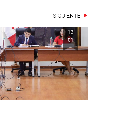
SIGUIENTE
13
01