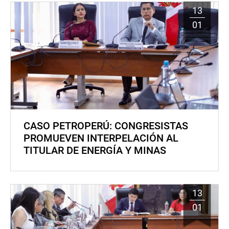
13
01
CASO PETROPERÚ: CONGRESISTAS
PROMUEVEN INTERPELACIÓN AL
TITULAR DE ENERGÍA Y MINAS
13
01