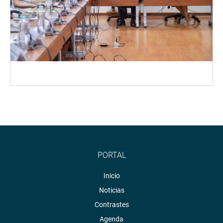
PORTAL
Inicio
Noticias
Contrastes
Agenda