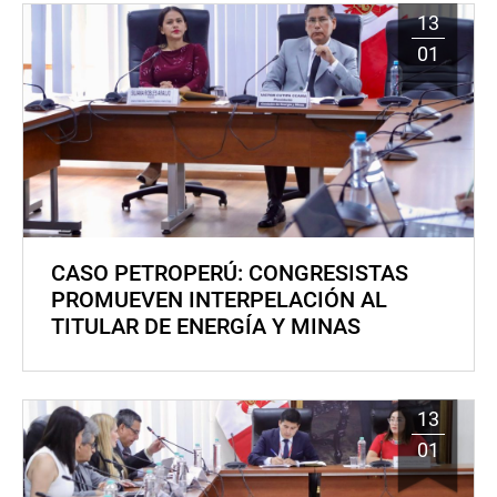
13
01
CASO PETROPERÚ: CONGRESISTAS
PROMUEVEN INTERPELACIÓN AL
TITULAR DE ENERGÍA Y MINAS
13
01