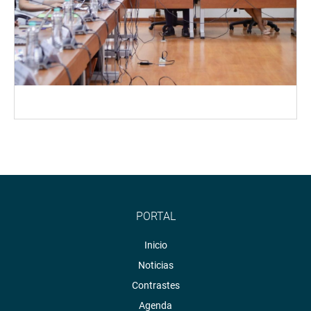
PORTAL
Inicio
Noticias
Contrastes
Agenda