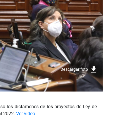
Descargar foto
eso los dictámenes de los proyectos de Ley de
al 2022.
Ver vídeo