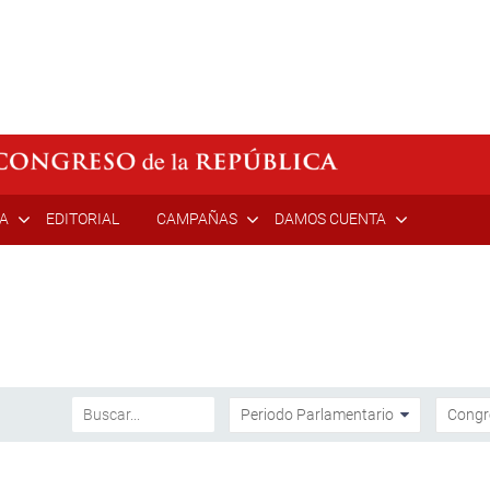
ÍA
EDITORIAL
CAMPAÑAS
DAMOS CUENTA