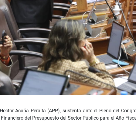
 Héctor Acuña Peralta (APP), sustenta ante el Pleno del Congr
Financiero del Presupuesto del Sector Público para el Año Fisc