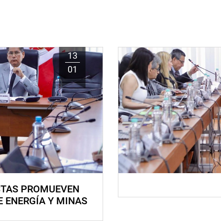
13
01
STAS PROMUEVEN
E ENERGÍA Y MINAS