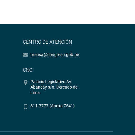
CENTRO DE ATENCIÓN
prensa@congreso.gob.pe
CNC
Palacio Legislativo Av.
Abancay s/n. Cercado de
Lima
311-7777 (Anexo 7541)