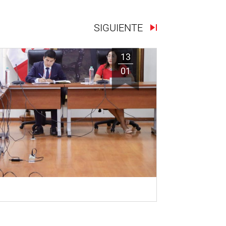
SIGUIENTE
13
01