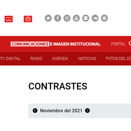
PORTAL
TV DIGITAL
RADIO
AGENDA
NOTICIAS
FOTOS DEL D
CONTRASTES
Noviembre del 2021