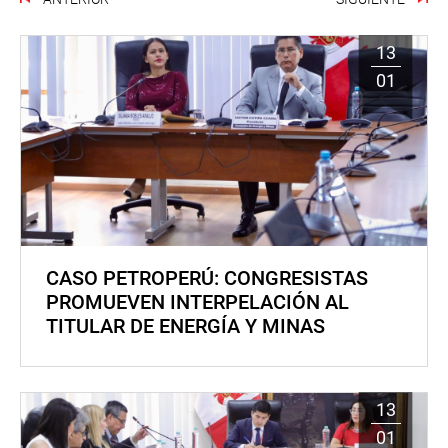
13
01
CASO PETROPERÚ: CONGRESISTAS
PROMUEVEN INTERPELACIÓN AL
TITULAR DE ENERGÍA Y MINAS
13
01