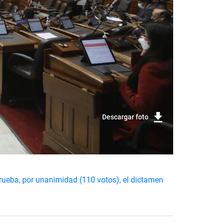
Descargar foto
prueba, por unanimidad (110 votos), el dictamen