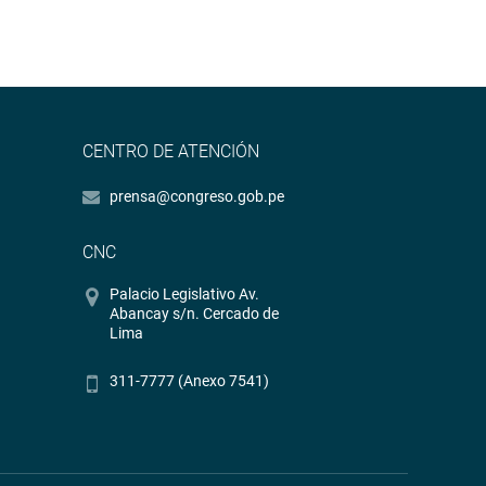
CENTRO DE ATENCIÓN
prensa@congreso.gob.pe
CNC
Palacio Legislativo Av.
Abancay s/n. Cercado de
Lima
311-7777 (Anexo 7541)