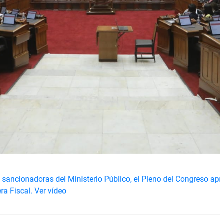
s sancionadoras del Ministerio Público, el Pleno del Congreso a
ra Fiscal.
Ver vídeo