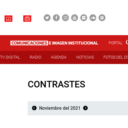
PORTAL
TV DIGITAL
RADIO
AGENDA
NOTICIAS
FOTOS DEL D
CONTRASTES
Noviembre del 2021