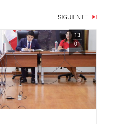
SIGUIENTE
13
01