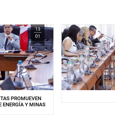
13
01
STAS PROMUEVEN
E ENERGÍA Y MINAS