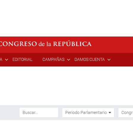
ÍA
EDITORIAL
CAMPAÑAS
DAMOS CUENTA