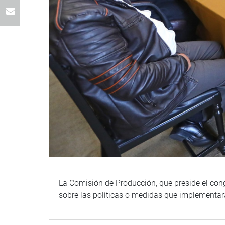
La Comisión de Producción, que preside el cong
sobre las políticas o medidas que implementar