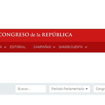
ÍA
EDITORIAL
CAMPAÑAS
DAMOS CUENTA