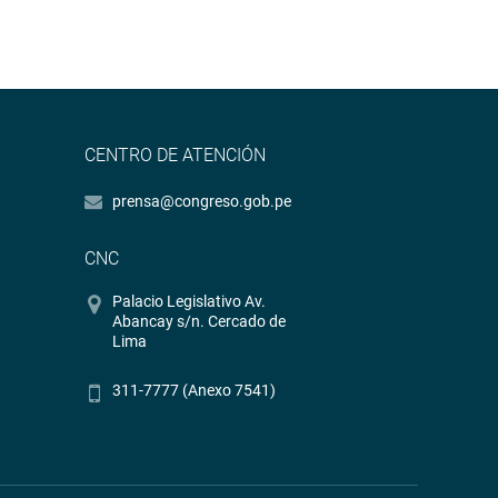
CENTRO DE ATENCIÓN
prensa@congreso.gob.pe
CNC
Palacio Legislativo Av.
Abancay s/n. Cercado de
Lima
311-7777 (Anexo 7541)