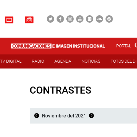
PORTAL
TV DIGITAL
RADIO
AGENDA
NOTICIAS
FOTOS DEL D
CONTRASTES
Noviembre del 2021