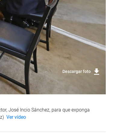
Descargar foto
ector, José Incio Sánchez, para que exponga
ez)
Ver vídeo