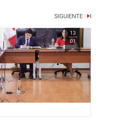
SIGUIENTE
13
01