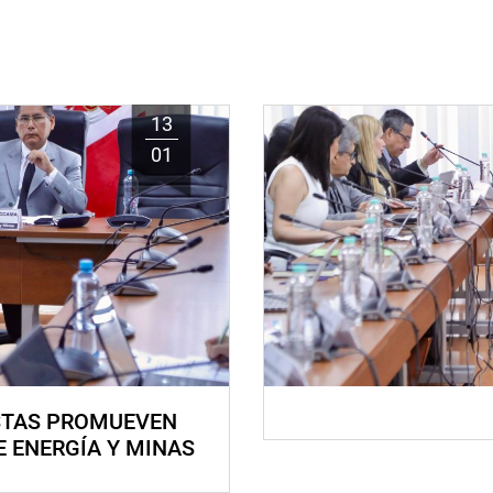
13
01
STAS PROMUEVEN
E ENERGÍA Y MINAS