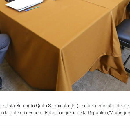
resista Bernardo Quito Sarmiento (PL), recibe al ministro del s
á durante su gestión. (Foto: Congreso de la Republica/V. Vásqu