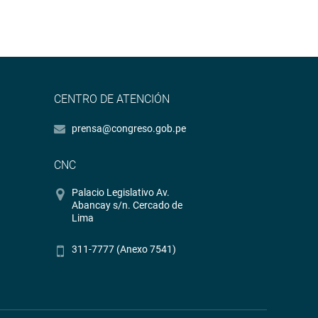
CENTRO DE ATENCIÓN
prensa@congreso.gob.pe
CNC
Palacio Legislativo Av.
Abancay s/n. Cercado de
Lima
311-7777 (Anexo 7541)