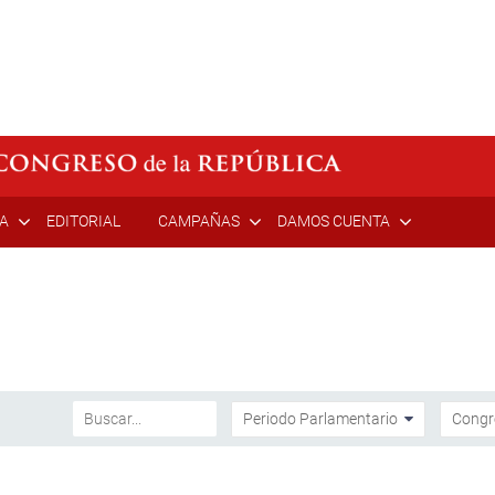
ÍA
EDITORIAL
CAMPAÑAS
DAMOS CUENTA