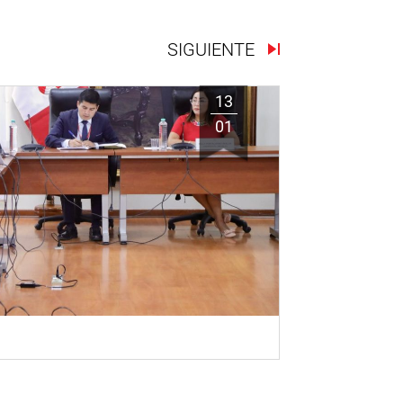
SIGUIENTE
13
01