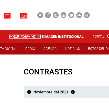
PORTAL
TV DIGITAL
RADIO
AGENDA
NOTICIAS
FOTOS DEL D
CONTRASTES
Noviembre del 2021