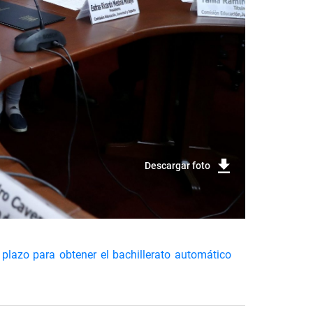
Descargar foto
 plazo para obtener el bachillerato automático