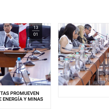
13
01
STAS PROMUEVEN
E ENERGÍA Y MINAS