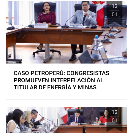
13
01
CASO PETROPERÚ: CONGRESISTAS
PROMUEVEN INTERPELACIÓN AL
TITULAR DE ENERGÍA Y MINAS
13
01