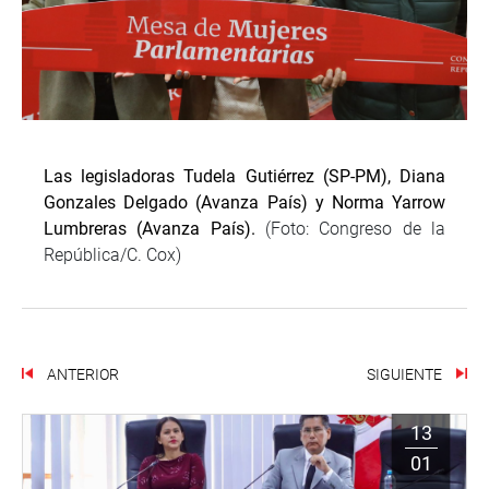
Las legisladoras Tudela Gutiérrez (SP-PM), Diana
Gonzales Delgado (Avanza País) y Norma Yarrow
Lumbreras (Avanza País).
(Foto: Congreso de la
República/C. Cox)
ANTERIOR
SIGUIENTE
13
01