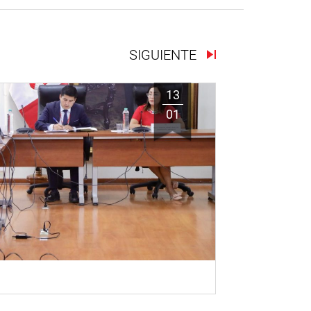
SIGUIENTE
13
01