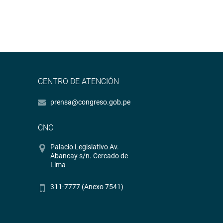
CENTRO DE ATENCIÓN
prensa@congreso.gob.pe
CNC
Palacio Legislativo Av.
Abancay s/n. Cercado de
Lima
311-7777 (Anexo 7541)