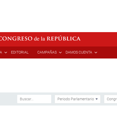
ÍA
EDITORIAL
CAMPAÑAS
DAMOS CUENTA