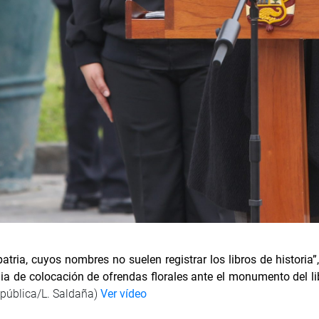
atria, cuyos nombres no suelen registrar los libros de historia
a de colocación de ofrendas florales ante el monumento del lib
epública/L. Saldaña)
Ver vídeo