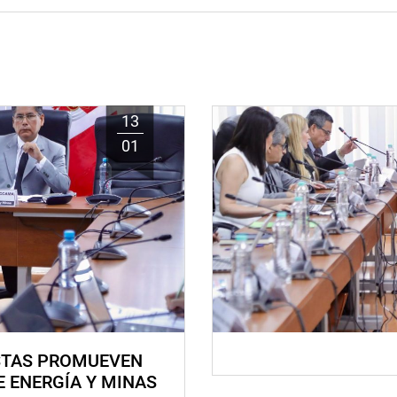
13
01
STAS PROMUEVEN
E ENERGÍA Y MINAS