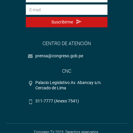
Suscribirme
CENTRO DE ATENCIÓN
prensa@congreso.gob.pe
CNC
Palacio Legislativo Av. Abancay s/n.
Cercado de Lima
311-7777 (Anexo 7541)
Congreso TV 2023. Derechos reservados.