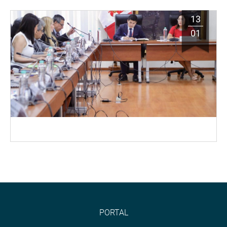
13
01
PORTAL