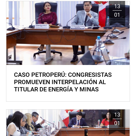
13
01
CASO PETROPERÚ: CONGRESISTAS
PROMUEVEN INTERPELACIÓN AL
TITULAR DE ENERGÍA Y MINAS
13
01