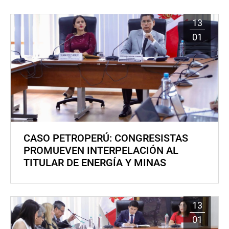
13
01
CASO PETROPERÚ: CONGRESISTAS
PROMUEVEN INTERPELACIÓN AL
TITULAR DE ENERGÍA Y MINAS
13
01