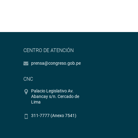
CENTRO DE ATENCIÓN
prensa@congreso.gob.pe
CNC
Palacio Legislativo Av.
Abancay s/n. Cercado de
Lima
311-7777 (Anexo 7541)