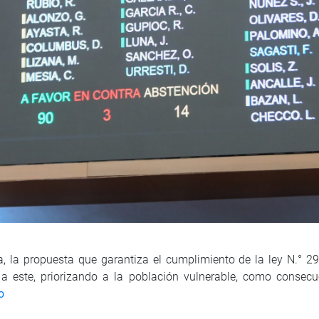
a, la propuesta que garantiza el cumplimiento de la ley N.° 2
 a este, priorizando a la población vulnerable, como conse
o