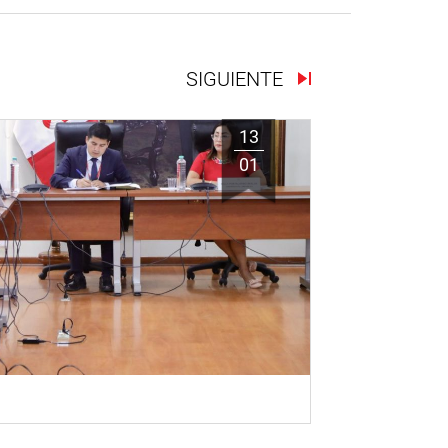
SIGUIENTE
13
01