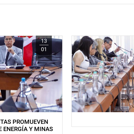
13
01
STAS PROMUEVEN
E ENERGÍA Y MINAS