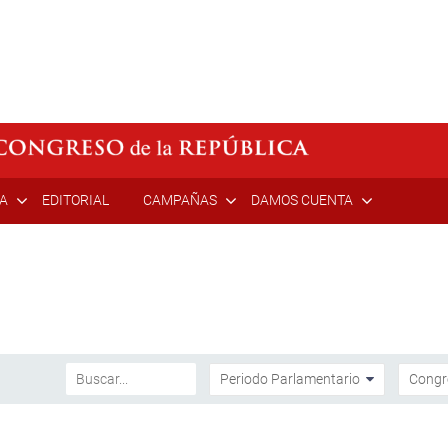
ÍA
EDITORIAL
CAMPAÑAS
DAMOS CUENTA