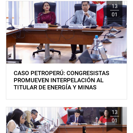
13
01
CASO PETROPERÚ: CONGRESISTAS
PROMUEVEN INTERPELACIÓN AL
TITULAR DE ENERGÍA Y MINAS
13
01