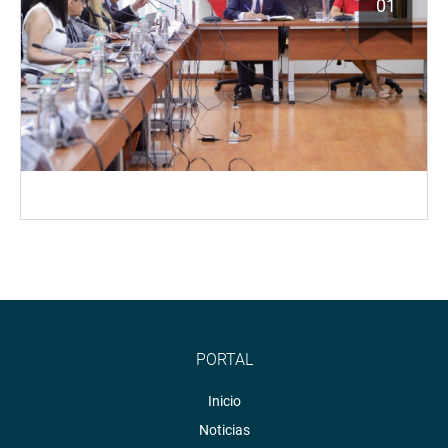
01
PORTAL
Inicio
Noticias