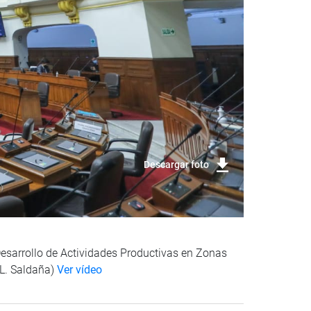
Descargar foto
Desarrollo de Actividades Productivas en Zonas
/L. Saldaña)
Ver vídeo