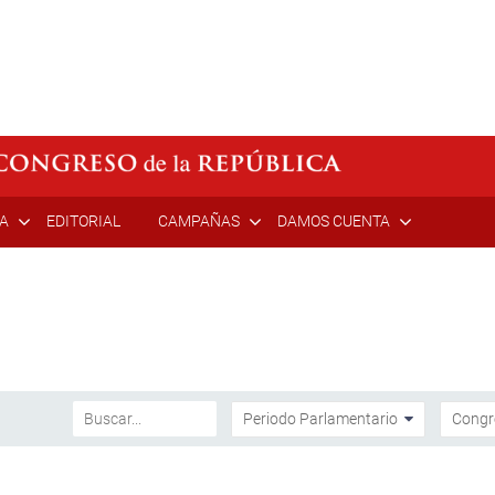
ÍA
EDITORIAL
CAMPAÑAS
DAMOS CUENTA