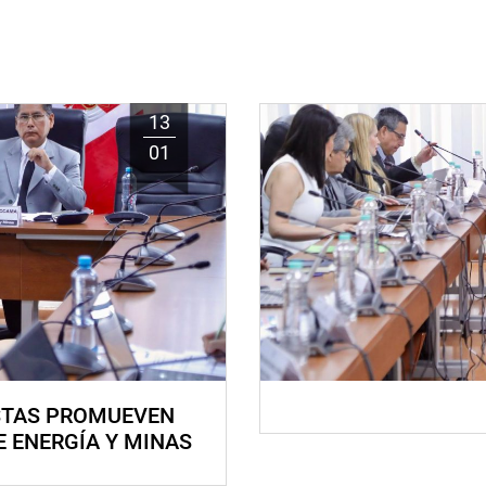
13
01
STAS PROMUEVEN
E ENERGÍA Y MINAS