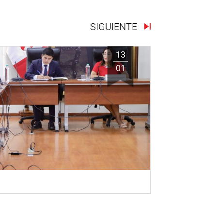
SIGUIENTE
13
01