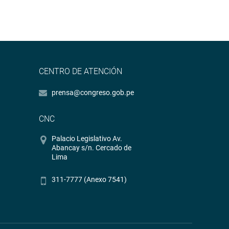
CENTRO DE ATENCIÓN
prensa@congreso.gob.pe
CNC
Palacio Legislativo Av.
Abancay s/n. Cercado de
Lima
311-7777 (Anexo 7541)