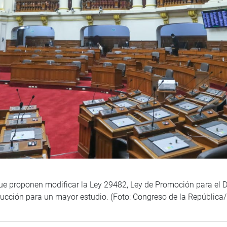
que proponen modificar la Ley 29482, Ley de Promoción para el 
ducción para un mayor estudio. (Foto: Congreso de la República