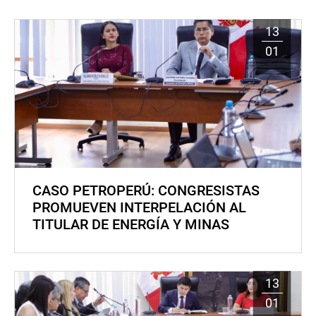
13
01
CASO PETROPERÚ: CONGRESISTAS
PROMUEVEN INTERPELACIÓN AL
TITULAR DE ENERGÍA Y MINAS
13
01