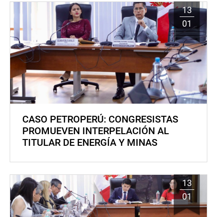
13
01
CASO PETROPERÚ: CONGRESISTAS
PROMUEVEN INTERPELACIÓN AL
TITULAR DE ENERGÍA Y MINAS
13
01