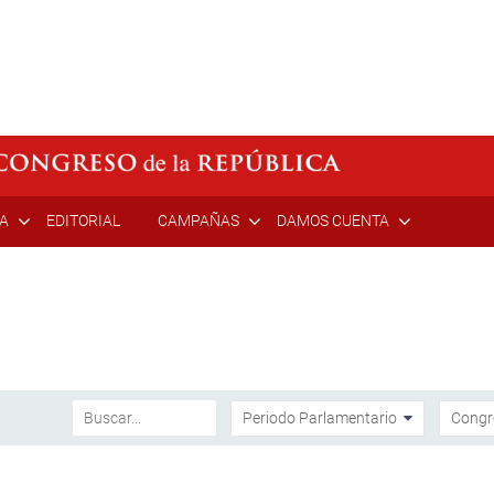
ÍA
EDITORIAL
CAMPAÑAS
DAMOS CUENTA