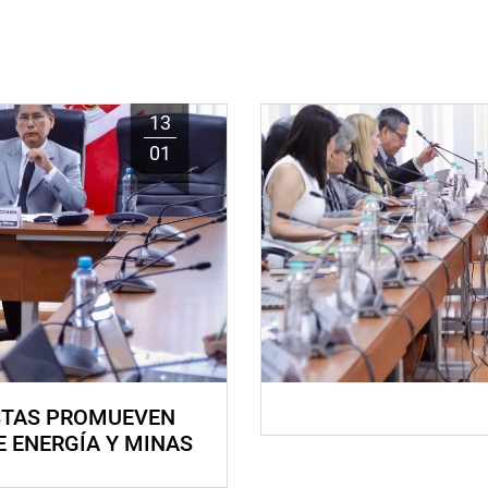
13
01
STAS PROMUEVEN
E ENERGÍA Y MINAS