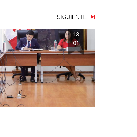
SIGUIENTE
13
01