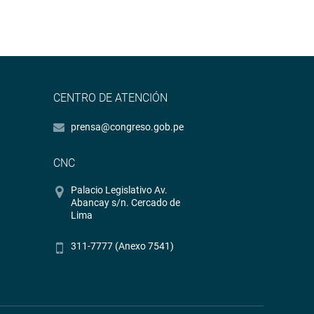
CENTRO DE ATENCIÓN
prensa@congreso.gob.pe
CNC
Palacio Legislativo Av.
Abancay s/n. Cercado de
Lima
311-7777 (Anexo 7541)