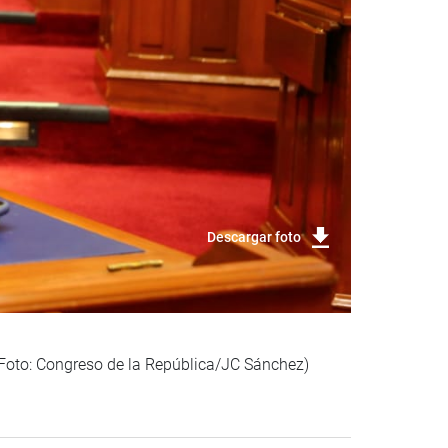
Descargar foto
. (Foto: Congreso de la República/JC Sánchez)