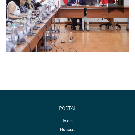
01
PORTAL
Inicio
Noticias