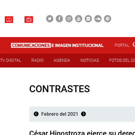
PORTAL
TV DIGITAL
RADIO
AGENDA
NOTICIAS
FOTOS DEL D
CONTRASTES
Febrero del 2021
César Hinostroza ejerce su dere