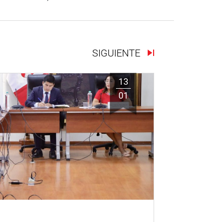
SIGUIENTE
13
01