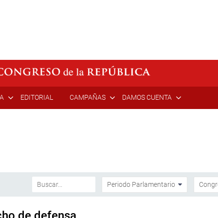
ÍA
EDITORIAL
CAMPAÑAS
DAMOS CUENTA
cho de defensa