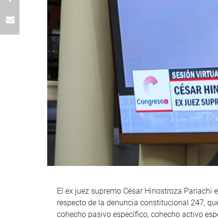
El ex juez supremo César Hinostroza Pariachi ej
respecto de la denuncia constitucional 247, que
cohecho pasivo específico, cohecho activo espec