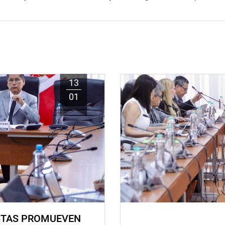
13
01
STAS PROMUEVEN