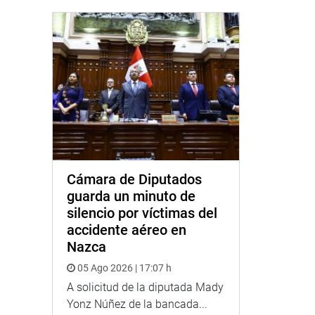
Cámara de Diputados
guarda un minuto de
silencio por víctimas del
accidente aéreo en
Nazca
05 Ago 2026 | 17:07 h
A solicitud de la diputada Mady
Yonz Núñez de la bancada...