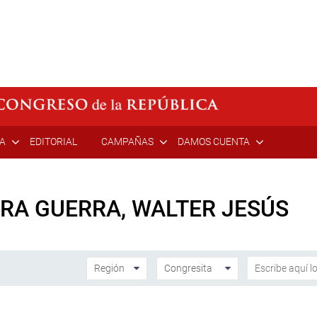
ÍA
EDITORIAL
CAMPAÑAS
DAMOS CUENTA
RA GUERRA, WALTER JESÚS