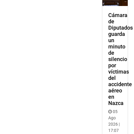
Cámara
de
Diputados
guarda
un
minuto
de
silencio
por
víctimas
del
accidente
aéreo
en
Nazca
05
Ago
2026 |
17:07