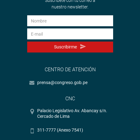
Suscríbete con tu correo a
nuestro newsletter.
Suscribirme
CENTRO DE ATENCIÓN
prensa@congreso.gob.pe
CNC
Palacio Legislativo Av. Abancay s/n.
Cercado de Lima
311-7777 (Anexo 7541)