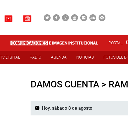
PORTAL
TV DIGITAL
RADIO
AGENDA
NOTICIAS
FOTOS DEL D
DAMOS CUENTA > RAM
Hoy, sábado 8 de agosto