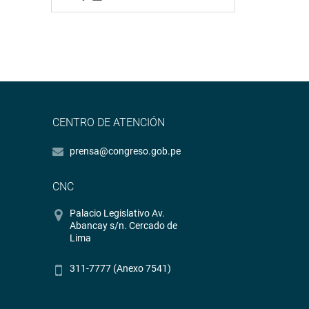
CENTRO DE ATENCIÓN
prensa@congreso.gob.pe
CNC
Palacio Legislativo Av.
Abancay s/n. Cercado de
Lima
311-7777 (Anexo 7541)