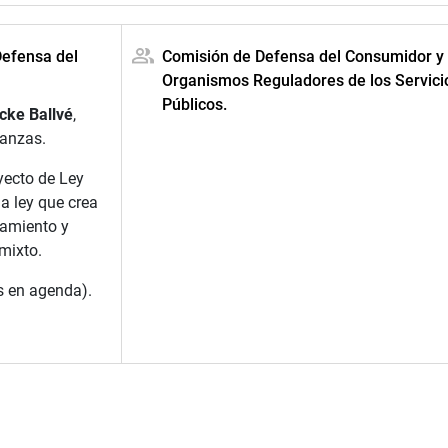
Defensa del
Comisión de Defensa del Consumidor y
Organismos Reguladores de los Servici
Públicos.
cke Ballvé
,
nanzas.
yecto de Ley
a ley que crea
iamiento y
mixto.
s en agenda).