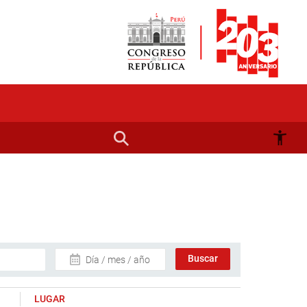
Día / mes / año
LUGAR