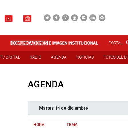
PORTAL
TV DIGITAL
RADIO
AGENDA
NOTICIAS
FOTOS DEL D
AGENDA
Martes 14 de diciembre
HORA
TEMA