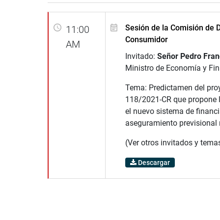
Sesión de la Comisión de 
11:00
Consumidor
AM
Invitado:
Señor Pedro Fran
Ministro de Economía y Fi
Tema: Predictamen del pro
118/2021-CR que propone l
el nuevo sistema de financ
aseguramiento previsional 
(Ver otros invitados y tema
Descargar