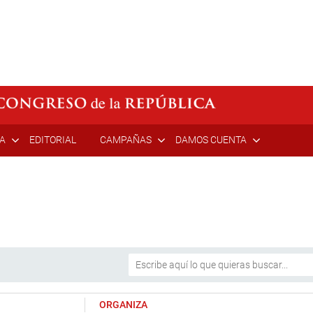
ÍA
EDITORIAL
CAMPAÑAS
DAMOS CUENTA
ORGANIZA