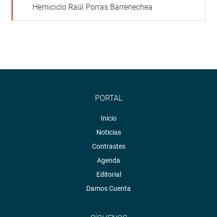
Hemiciclo Raúl Porras Barrenechea
PORTAL
Inicio
Noticias
Contrastes
Agenda
Editorial
Damos Cuenta