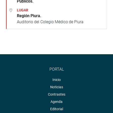
Públicos.
LUGAR
Región Piura.
Auditorio del Colegio Médico de Piura
PORTAL
Inicio
Noticias
Contrastes
Agenda
Editorial