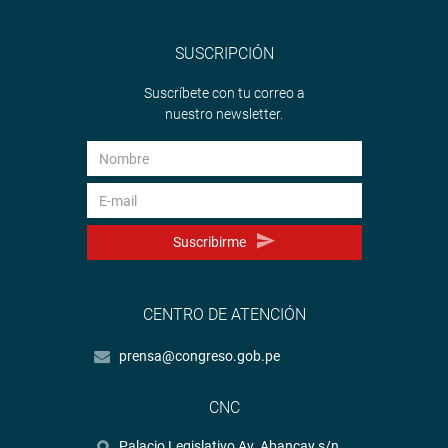
SUSCRIPCIÓN
Suscríbete con tu correo a
nuestro newsletter.
Suscribirme
CENTRO DE ATENCIÓN
prensa@congreso.gob.pe
CNC
Palacio Legislativo Av. Abancay s/n.