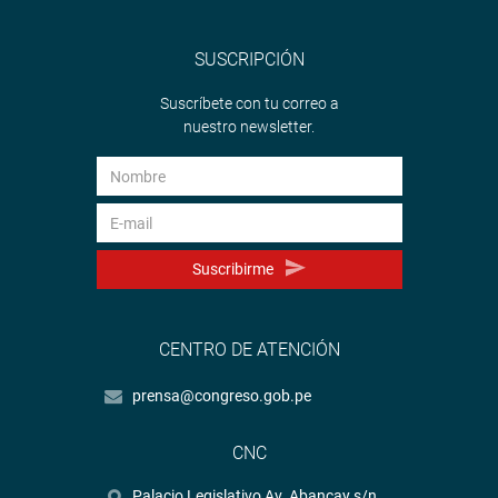
SUSCRIPCIÓN
Suscríbete con tu correo a
nuestro newsletter.
Suscribirme
CENTRO DE ATENCIÓN
prensa@congreso.gob.pe
CNC
Palacio Legislativo Av. Abancay s/n.