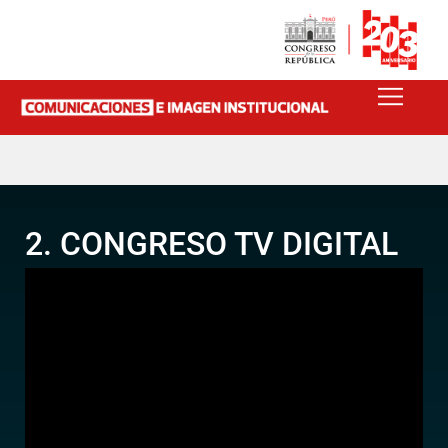
2. CONGRESO TV DIGITAL