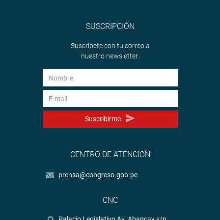
SUSCRIPCIÓN
Suscríbete con tu correo a
nuestro newsletter.
Suscribirme
CENTRO DE ATENCIÓN
prensa@congreso.gob.pe
CNC
Palacio Legislativo Av. Abancay s/n.