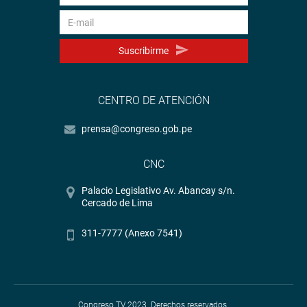
Suscribirme
CENTRO DE ATENCIÓN
prensa@congreso.gob.pe
CNC
Palacio Legislativo Av. Abancay s/n.
Cercado de Lima
311-7777 (Anexo 7541)
Congreso TV 2023. Derechos reservados.