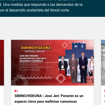
tad. Una medida que responde a las demandas de la
r el desarrollo sostenible del litoral norte.
SIMINCHISKUNA | José Jerí: Perumin es un
espacio clave para reafirmar consensos