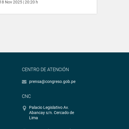
18 Nov 2025 | 20:20 h
CENTRO DE ATENCIÓN
prensa@congreso.gob.pe
CNC
Palacio Legislativo Av.
Abancay s/n. Cercado de
Lima