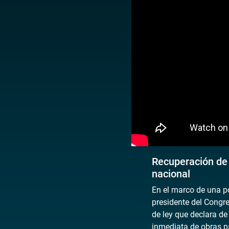
Recuperación de 
nacional
En el marco de una po
presidente del Congr
de ley que declara de
inmediata de obras pa