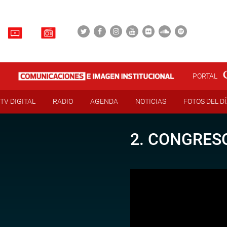
PORTAL
TV DIGITAL
RADIO
AGENDA
NOTICIAS
FOTOS DEL D
2. CONGRESO