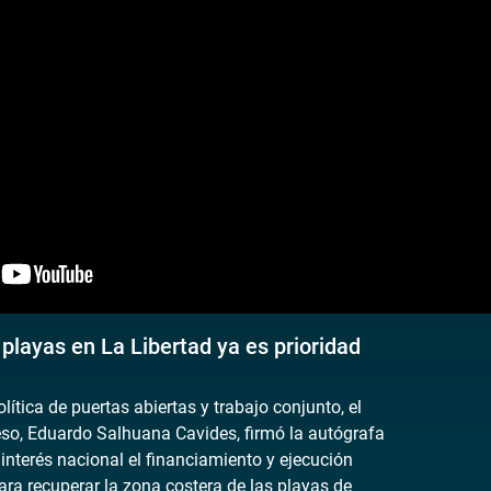
playas en La Libertad ya es prioridad
lítica de puertas abiertas y trabajo conjunto, el
eso, Eduardo Salhuana Cavides, firmó la autógrafa
 interés nacional el financiamiento y ejecución
ra recuperar la zona costera de las playas de