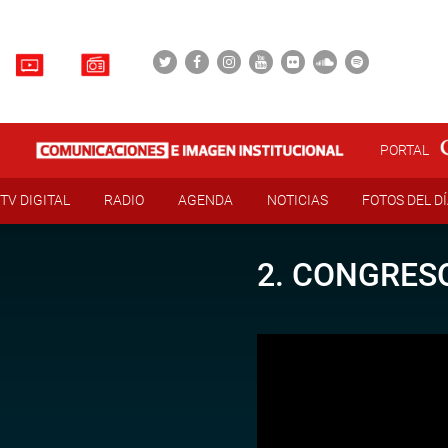
PORTAL
TV DIGITAL
RADIO
AGENDA
NOTICIAS
FOTOS DEL D
2. CONGRESO