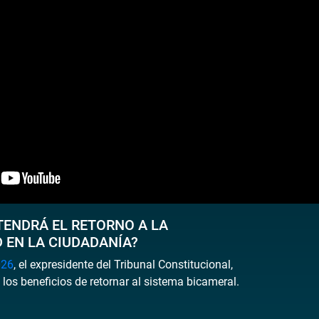
TENDRÁ EL RETORNO A LA
 EN LA CIUDADANÍA?
026
, el expresidente del Tribunal Constitucional,
 los beneficios de retornar al sistema bicameral.