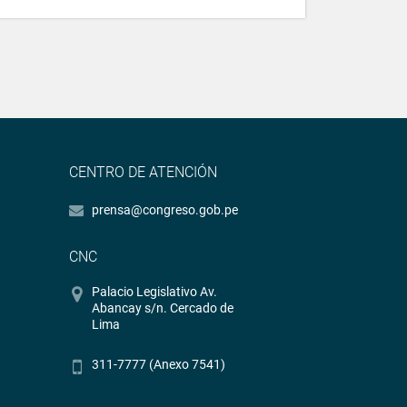
CENTRO DE ATENCIÓN
prensa@congreso.gob.pe
CNC
Palacio Legislativo Av.
Abancay s/n. Cercado de
Lima
311-7777 (Anexo 7541)