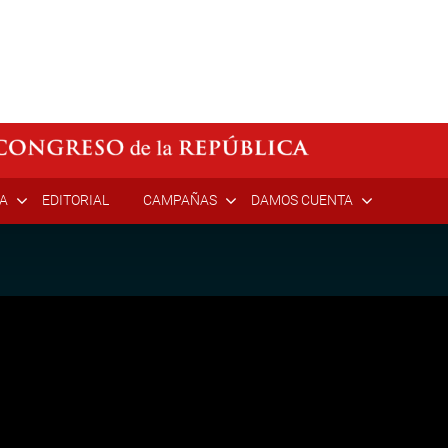
ÍA
EDITORIAL
CAMPAÑAS
DAMOS CUENTA