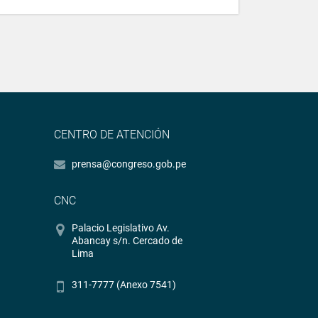
CENTRO DE ATENCIÓN
prensa@congreso.gob.pe
CNC
Palacio Legislativo Av.
Abancay s/n. Cercado de
Lima
311-7777 (Anexo 7541)