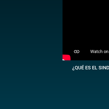
¿QUÉ ES EL SI