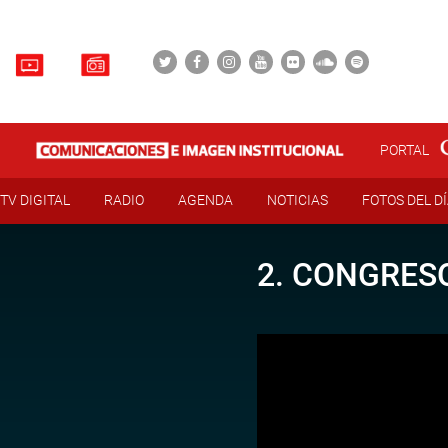
PORTAL
TV DIGITAL
RADIO
AGENDA
NOTICIAS
FOTOS DEL D
2. CONGRESO