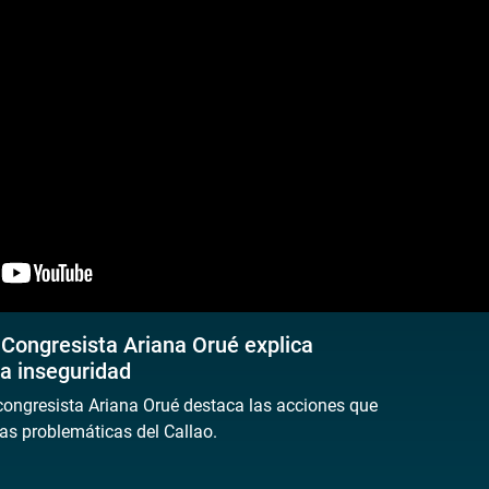
 Congresista Ariana Orué explica
la inseguridad
 congresista Ariana Orué destaca las acciones que
las problemáticas del Callao.