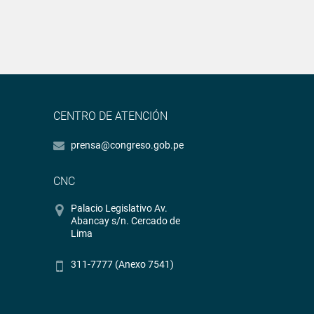
CENTRO DE ATENCIÓN
prensa@congreso.gob.pe
CNC
Palacio Legislativo Av.
Abancay s/n. Cercado de
Lima
311-7777 (Anexo 7541)