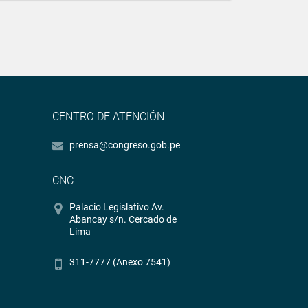
CENTRO DE ATENCIÓN
prensa@congreso.gob.pe
CNC
Palacio Legislativo Av.
Abancay s/n. Cercado de
Lima
311-7777 (Anexo 7541)