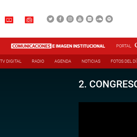
PORTAL
TV DIGITAL
RADIO
AGENDA
NOTICIAS
FOTOS DEL D
2. CONGRESO