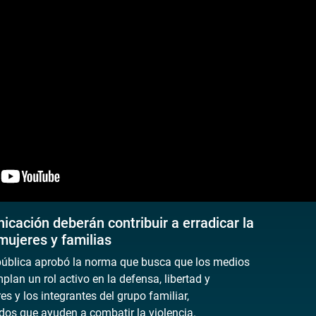
cación deberán contribuir a erradicar la
mujeres y familias
pública aprobó la norma que busca que los medios
an un rol activo en la defensa, libertad y
es y los integrantes del grupo familiar,
os que ayuden a combatir la violencia.