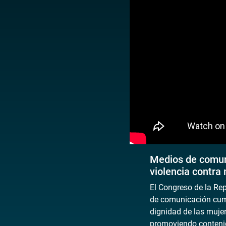
Medios de comuni
violencia contra 
El Congreso de la Re
de comunicación cumpl
dignidad de las mujer
promoviendo contenid