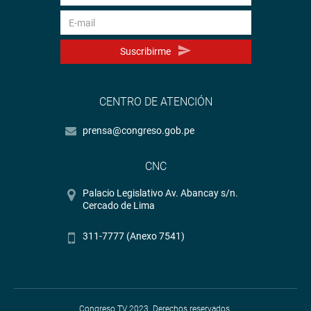
Suscribirme
CENTRO DE ATENCIÓN
prensa@congreso.gob.pe
CNC
Palacio Legislativo Av. Abancay s/n.
Cercado de Lima
311-7777 (Anexo 7541)
Congreso TV 2023. Derechos reservados.