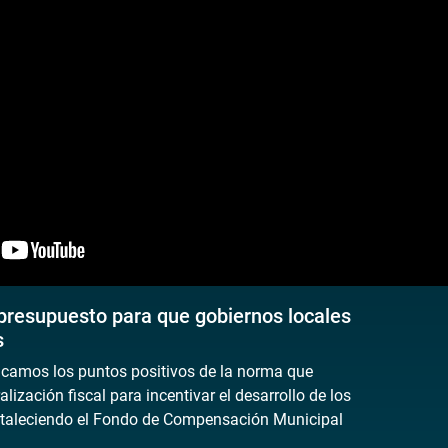
presupuesto para que gobiernos locales
s
licamos los puntos positivos de la norma que
lización fiscal para incentivar el desarrollo de los
ortaleciendo el Fondo de Compensación Municipal