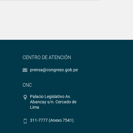
CENTRO DE ATENCIÓN
prensa@congreso.gob.pe
CNC
Palacio Legislativo Av.
Abancay s/n. Cercado de
Lima
311-7777 (Anexo 7541)