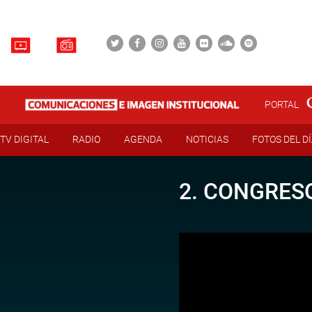
PORTAL
TV DIGITAL
RADIO
AGENDA
NOTICIAS
FOTOS DEL D
2. CONGRESO