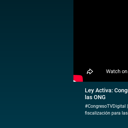
Ley Activa: Cong
las ONG
#CongresoTVDigital |
fiscalización para la