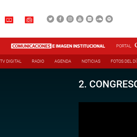
PORTAL
TV DIGITAL
RADIO
AGENDA
NOTICIAS
FOTOS DEL D
2. CONGRESO