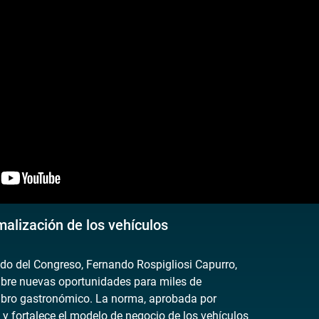
alización de los vehículos
ado del Congreso, Fernando Rospigliosi Capurro,
abre nuevas oportunidades para miles de
ubro gastronómico. La norma, aprobada por
a y fortalece el modelo de negocio de los vehículos