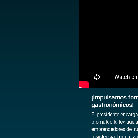
¡Impulsamos form
gastronómicos!
El presidente encarg
promulgó la ley que 
emprendedores del r
insistencia, formaliz