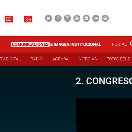
PORTAL
TV DIGITAL
RADIO
AGENDA
NOTICIAS
FOTOS DEL D
2. CONGRESO