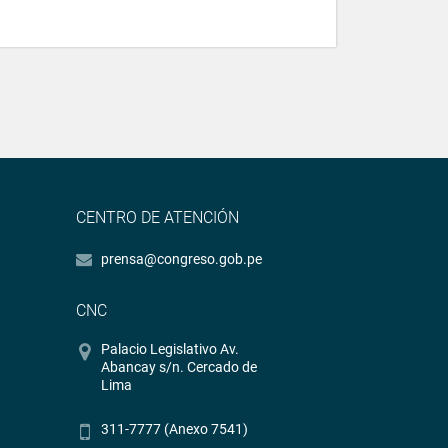
CENTRO DE ATENCIÓN
prensa@congreso.gob.pe
CNC
Palacio Legislativo Av.
Abancay s/n. Cercado de
Lima
311-7777 (Anexo 7541)