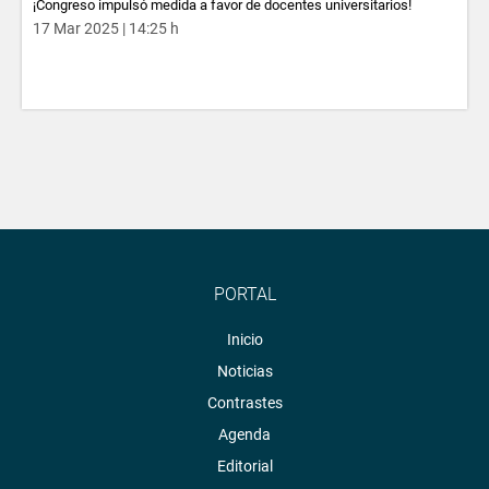
¡Congreso impulsó medida a favor de docentes universitarios!
17 Mar 2025 | 14:25 h
PORTAL
Inicio
Noticias
Contrastes
Agenda
Editorial