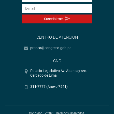
Suscribirme
CENTRO DE ATENCIÓN
prensa@congreso.gob.pe
CNC
Palacio Legislativo Av. Abancay s/n.
Cercado de Lima
311-7777 (Anexo 7541)
Congreso TV 2023. Derechos reservados.