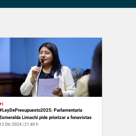
#LeyDePresupuesto2025: Parlamentaria
Esmeralda Limachi pide priorizar a fonavistas
12 Dic 2024 | 21:40 h