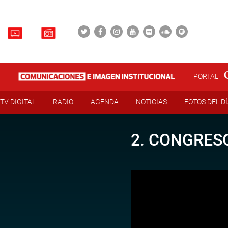
PORTAL
TV DIGITAL
RADIO
AGENDA
NOTICIAS
FOTOS DEL D
2. CONGRESO