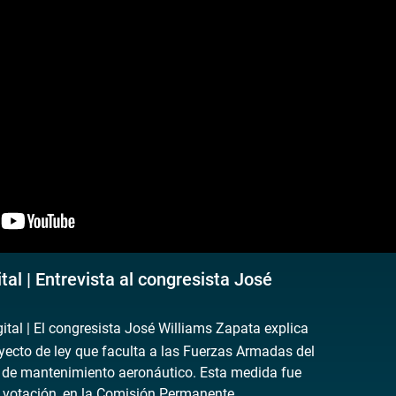
al | Entrevista al congresista José
al | El congresista José Williams Zapata explica
oyecto de ley que faculta a las Fuerzas Armadas del
es de mantenimiento aeronáutico. Esta medida fue
 votación, en la Comisión Permanente.