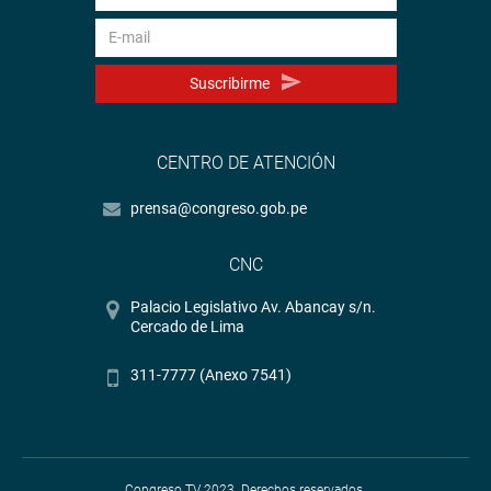
Suscribirme
CENTRO DE ATENCIÓN
prensa@congreso.gob.pe
CNC
Palacio Legislativo Av. Abancay s/n.
Cercado de Lima
311-7777 (Anexo 7541)
Congreso TV 2023. Derechos reservados.