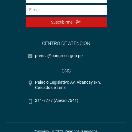
Suscribirme
CENTRO DE ATENCIÓN
prensa@congreso.gob.pe
CNC
Palacio Legislativo Av. Abancay s/n.
Cercado de Lima
311-7777 (Anexo 7541)
Congreso TV 2023. Derechos reservados.