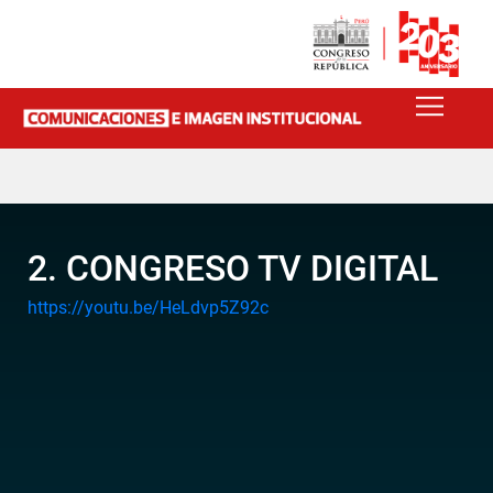
2. CONGRESO TV DIGITAL
https://youtu.be/HeLdvp5Z92c