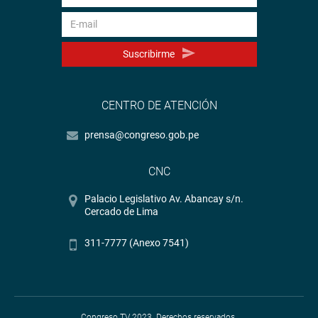
Suscribirme
CENTRO DE ATENCIÓN
prensa@congreso.gob.pe
CNC
Palacio Legislativo Av. Abancay s/n.
Cercado de Lima
311-7777 (Anexo 7541)
Congreso TV 2023. Derechos reservados.