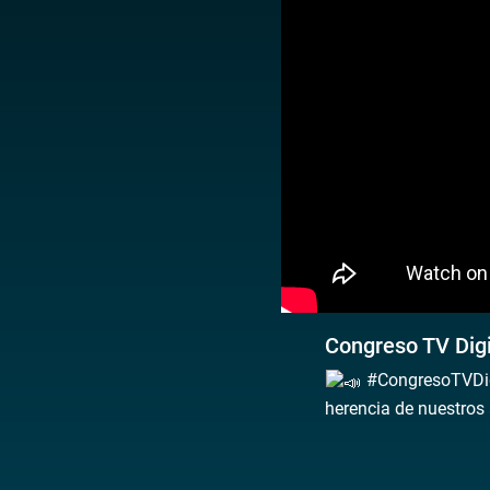
Congreso TV Dig
#CongresoTVDigit
herencia de nuestros