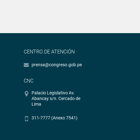
CENTRO DE ATENCIÓN
prensa@congreso.gob.pe
CNC
Palacio Legislativo Av.
Abancay s/n. Cercado de
Lima
311-7777 (Anexo 7541)