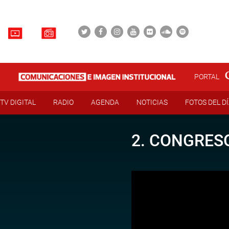
PORTAL
TV DIGITAL
RADIO
AGENDA
NOTICIAS
FOTOS DEL D
2. CONGRESO